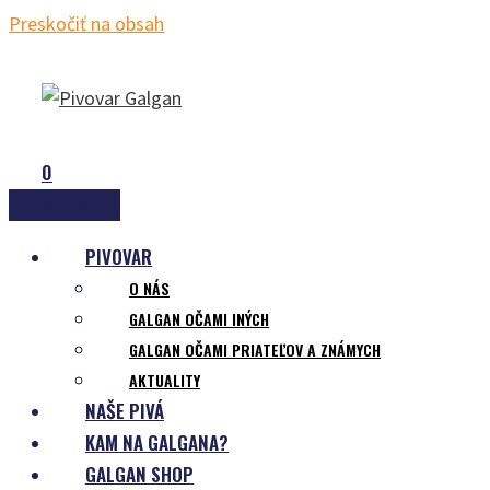
Preskočiť na obsah
0
MENU
PIVOVAR
O NÁS
GALGAN OČAMI INÝCH
GALGAN OČAMI PRIATEĽOV A ZNÁMYCH
AKTUALITY
NAŠE PIVÁ
KAM NA GALGANA?
GALGAN SHOP